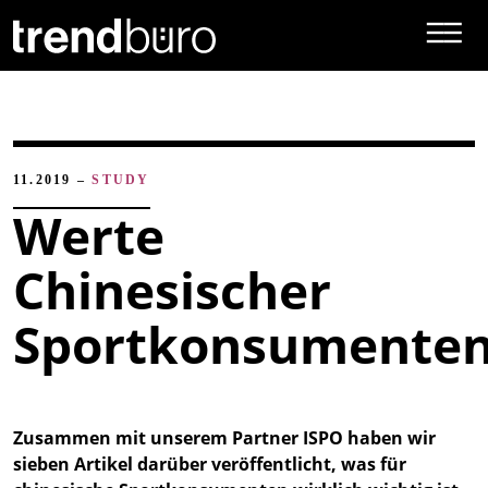
Direkt zum Inhalt
11.2019
STUDY
Werte
Chinesischer
Sportkonsumente
Zusammen mit unserem Partner ISPO haben wir
sieben Artikel darüber veröffentlicht, was für