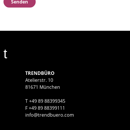
Senden
t
TRENDBÜRO
Atelierstr. 10
81671 München
T
+49 89 88399345
F
+49 89 88399111
info@trendbuero.com